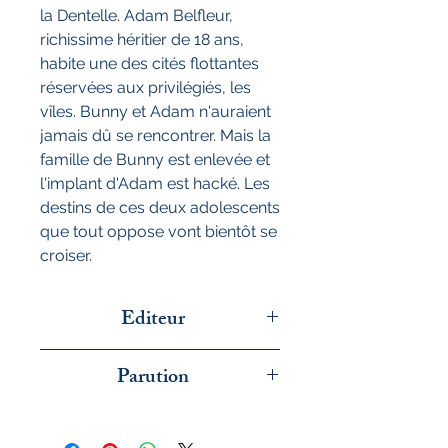
la Dentelle. Adam Belfleur,
richissime héritier de 18 ans,
habite une des cités flottantes
réservées aux privilégiés, les
vîles. Bunny et Adam n'auraient
jamais dû se rencontrer. Mais la
famille de Bunny est enlevée et
l'implant d'Adam est hacké. Les
destins de ces deux adolescents
que tout oppose vont bientôt se
croiser.
Editeur
Gallimard jeunesse
Parution
mars 2026