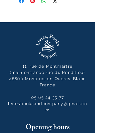
11, rue de Montmartre
(main entrance rue du Pendillou)
46800 Montcuq-en-Quercy-Blanc
France
05 65 24 35 77
livresbooksandcompany@gmail.co
m
Opening hours