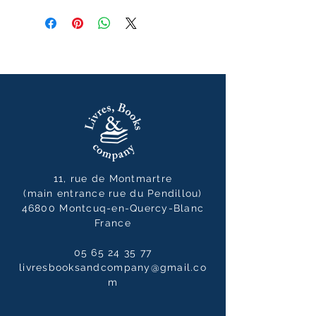
11, rue de Montmartre
(main entrance rue du Pendillou)
46800 Montcuq-en-Quercy-Blanc
France
05 65 24 35 77
livresbooksandcompany@gmail.co
m