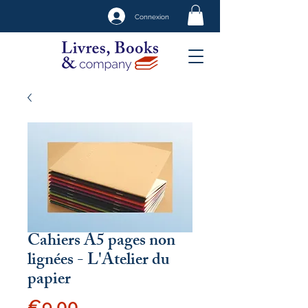
Connexion
Cahiers A5 pages non
lignées - L'Atelier du
papier
Price
€9.00