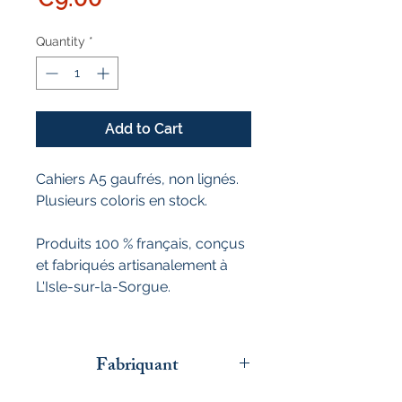
Quantity
*
Add to Cart
Cahiers A5 gaufrés, non lignés.
Plusieurs coloris en stock.
Produits 100 % français, conçus
et fabriqués artisanalement à
L'Isle-sur-la-Sorgue.
Fabriquant
L'Atelier du papier