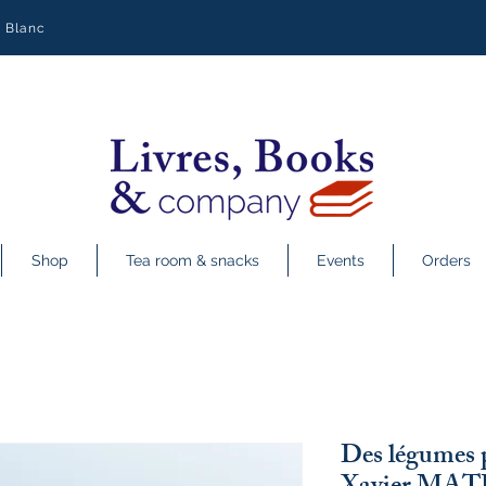
y Blanc
Shop
Tea room & snacks
Events
Orders
Des légumes p