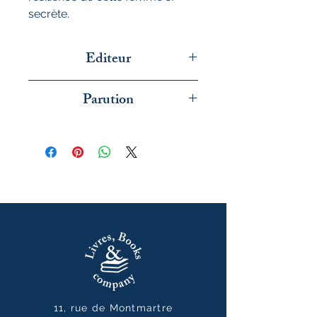
secrète.
Editeur
Flammarion
Parution
février 2026
11, rue de Montmartre