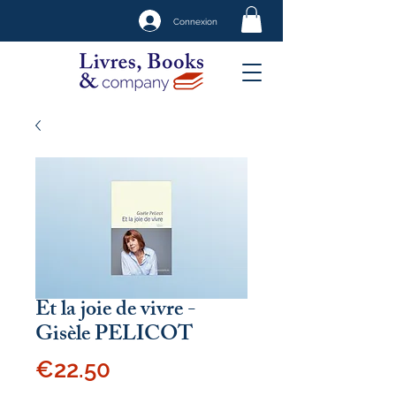
Connexion
Et la joie de vivre -
Gisèle PELICOT
Price
€22.50