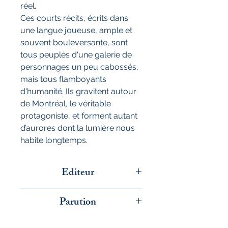
réel.
Ces courts récits, écrits dans
une langue joueuse, ample et
souvent bouleversante, sont
tous peuplés d'une galerie de
personnages un peu cabossés,
mais tous flamboyants
d'humanité. Ils gravitent autour
de Montréal, le véritable
protagoniste, et forment autant
d’aurores dont la lumière nous
habite longtemps.
Editeur
Les Grands Vents
Parution
novembre 2025