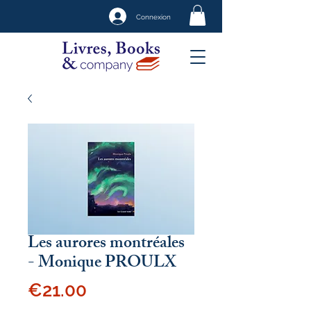
Connexion
Les aurores montréales
- Monique PROULX
Price
€21.00