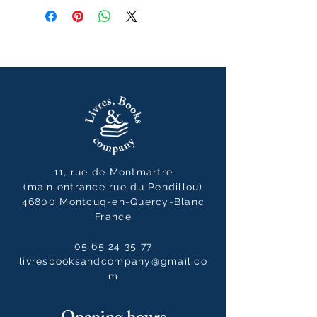
11, rue de Montmartre
(main entrance rue du Pendillou)
46800 Montcuq-en-Quercy-Blanc
France
05 65 24 35 77
livresbooksandcompany@gmail.co
m