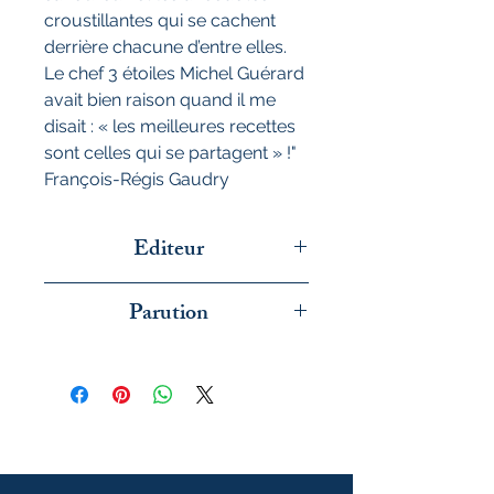
croustillantes qui se cachent
derrière chacune d’entre elles.
Le chef 3 étoiles Michel Guérard
avait bien raison quand il me
disait : « les meilleures recettes
sont celles qui se partagent » !"
François-Régis Gaudry
Editeur
Marabout
Parution
novembre 2024