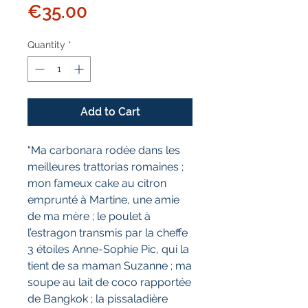
Price
€35.00
Quantity
*
Add to Cart
"Ma carbonara rodée dans les
meilleures trattorias romaines ;
mon fameux cake au citron
emprunté à Martine, une amie
de ma mère ; le poulet à
l’estragon transmis par la cheffe
3 étoiles Anne-Sophie Pic, qui la
tient de sa maman Suzanne ; ma
soupe au lait de coco rapportée
de Bangkok ; la pissaladière