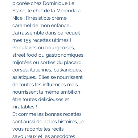
picorée chez Dominique Le
Stanc, le chef de la Merenda à
Nice ; l’irrésistible crème
caramel de mon enfance…
J’ai rassemblé dans ce recueil
mes 155 recettes ultimes !
Populaires ou bourgeoises,
street food ou gastronomiques,
mijotées ou sorties du placard,
corses, italiennes, balkaniques,
asiatiques… Elles se nourrissent
de toutes les influences mais
nourrissent la même ambition :
être toutes délicieuses et
inratables !
Et comme les bonnes recettes
sont aussi de belles histoires, je
vous raconte les récits
savoureux et les anecdotes