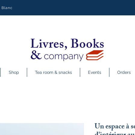
y Blanc
Shop
Tea room & snacks
Events
Orders
Un espace à so