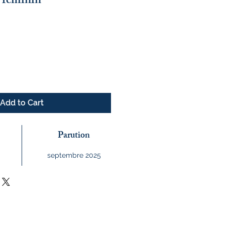
u féminin
ce
Add to Cart
Parution
septembre 2025