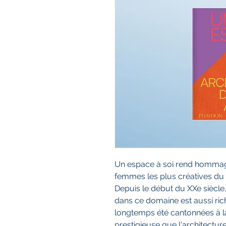
Un espace à soi rend hommag
femmes les plus créatives du m
Depuis le début du XXe siècle
dans ce domaine est aussi rich
longtemps été cantonnées à l
prestigieuse que l'architecture