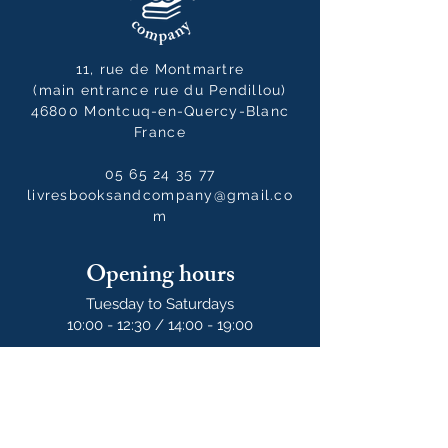
11, rue de Montmartre
(main entrance rue du Pendillou)
46800 Montcuq-en-Quercy-Blanc
France
05 65 24 35 77
livresbooksandcompany@gmail.co
m
Opening hours
Tuesday to Saturdays
10:00 - 12:30 / 14:00 - 19:00
10:00 - 14:00
on Sundays