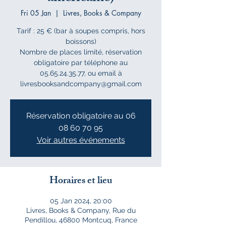
Fri 05 Jan
  |  
Livres, Books & Company
Tarif : 25 € (bar à soupes compris, hors
boissons)
Nombre de places limité, réservation
obligatoire par téléphone au
05.65.24.35.77, ou email à
livresbooksandcompany@gmail.com
Réservation obligatoire au 06
08 60 70 95
Voir autres événements
Horaires et lieu
05 Jan 2024, 20:00
Livres, Books & Company, Rue du
Pendillou, 46800 Montcuq, France