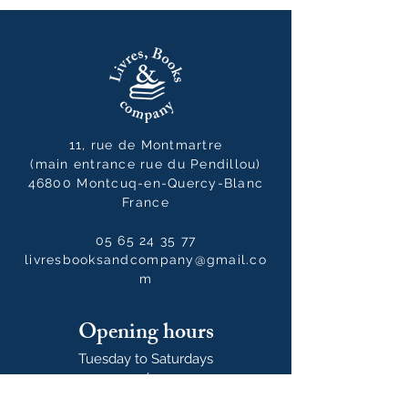
11, rue de Montmartre
(main entrance rue du Pendillou)
46800 Montcuq-en-Quercy-Blanc
France
05 65 24 35 77
livresbooksandcompany@gmail.co
m
Opening hours
Tuesday to Saturdays
10:00 - 12:30 / 14:00 - 19:00