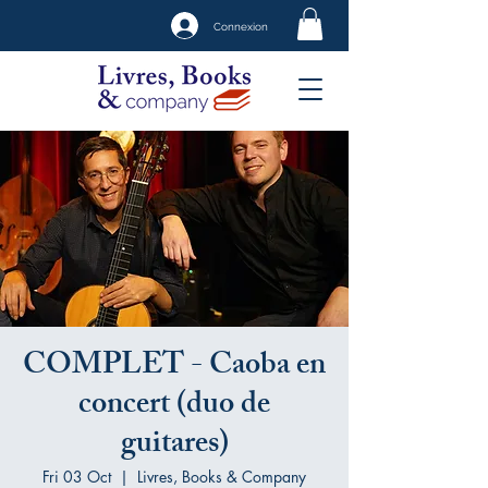
Connexion
COMPLET - Caoba en
concert (duo de
guitares)
Fri 03 Oct
  |  
Livres, Books & Company