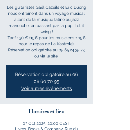
Les guitaristes Gaël Cazeils et Eric Duong
nous entraînent dans un voyage musical
allant de la musique latine au jazz
manouche, en passant par la pop. Let it
swing !
Tarif : 30 € (15€ pour les musiciens + 15€
pour le repas de La Kastrole).
Réservation obligatoire au 05.65.24.35.77,
ou via le site.
Réservation obligatoire au 06
08 60 70 95
Voir autres événements
Horaires et lieu
03 Oct 2025, 20:00 CEST
Livres, Books & Company, Rue du