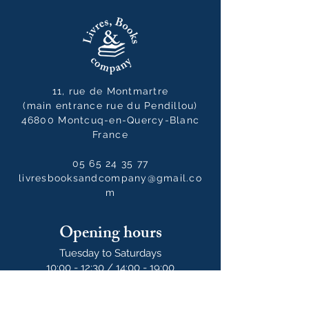
11, rue de Montmartre
(main entrance rue du Pendillou)
46800 Montcuq-en-Quercy-Blanc
France
05 65 24 35 77
livresbooksandcompany@gmail.co
m
Opening hours
Tuesday to Saturdays
10:00 - 12:30 / 14:00 - 19:00
10:00 - 14:00