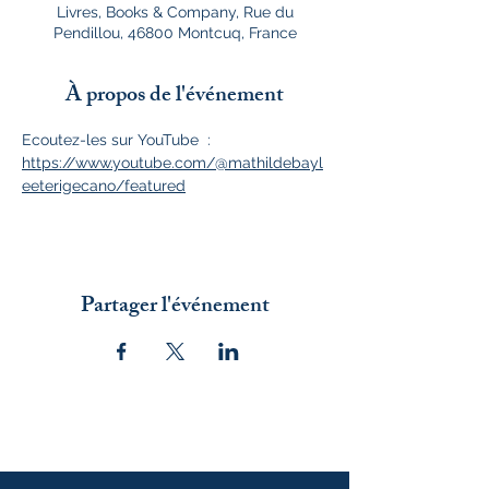
Livres, Books & Company, Rue du
Pendillou, 46800 Montcuq, France
À propos de l'événement
Ecoutez-les sur YouTube  : 
https://www.youtube.com/@mathildebayl
eeterigecano/featured
Partager l'événement