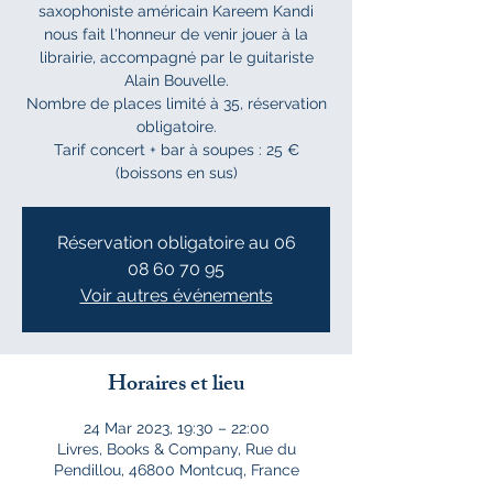
saxophoniste américain Kareem Kandi
nous fait l'honneur de venir jouer à la
librairie, accompagné par le guitariste
Alain Bouvelle.
Nombre de places limité à 35, réservation
obligatoire.
Tarif concert + bar à soupes : 25 €
(boissons en sus)
Réservation obligatoire au 06
08 60 70 95
Voir autres événements
Horaires et lieu
24 Mar 2023, 19:30 – 22:00
Livres, Books & Company, Rue du
Pendillou, 46800 Montcuq, France