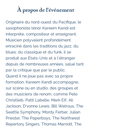
À propos de l'événement
Originaire du nord-ouest du Pacifique, le 
saxophoniste ténor Kareem Kandi est 
interprète, compositeur et enseignant.
Musicien polyvalent profondément 
enraciné dans les traditions du jazz, du 
blues, du classique et du funk, il se 
produit aux États-Unis et à l'étranger 
depuis de nombreuses années, salué tant 
par la critique que par le public. 
Quand il ne joue pas avec sa propre 
formation, Kareem Kandi accompagne, 
sur scène ou en studio, des groupes et 
des musiciens de renom, comme Pete 
Christlieb, Patti Labelle, Mark Elf, Ali 
Jackson, D'vonne Lewis, Bill Watrous, The 
Seattle Symphony, Mordy Ferber, Julian 
Priester, The Paperboys, The Northwest 
Repertory Singers, Thomas Marriott, The 