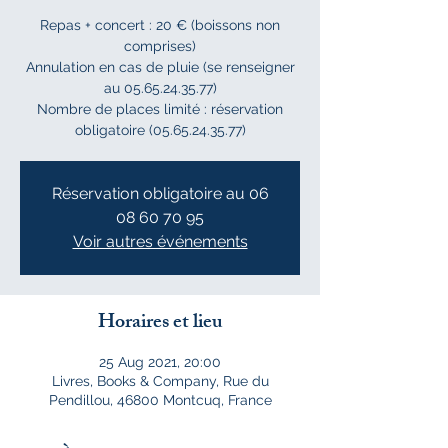
Repas + concert : 20 € (boissons non
comprises)
Annulation en cas de pluie (se renseigner
au 05.65.24.35.77)
Nombre de places limité : réservation
obligatoire (05.65.24.35.77)
Réservation obligatoire au 06
08 60 70 95
Voir autres événements
Horaires et lieu
25 Aug 2021, 20:00
Livres, Books & Company, Rue du
Pendillou, 46800 Montcuq, France