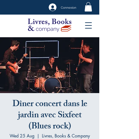
Connexion
Dîner concert dans le
jardin avec Sixfeet
(Blues rock)
Wed 25 Aug
  |  
Livres, Books & Company