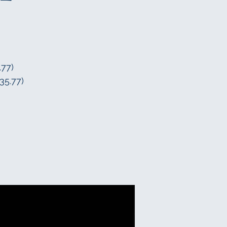
.77)
35.77)