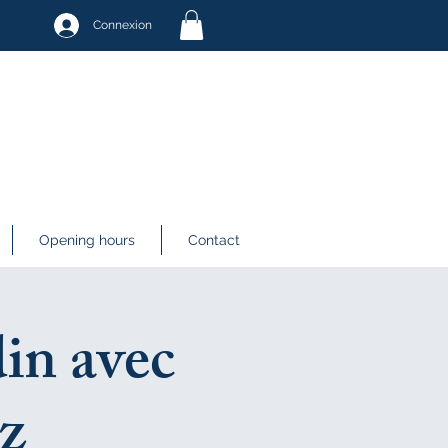
Connexion
Opening hours
Contact
din avec
zz