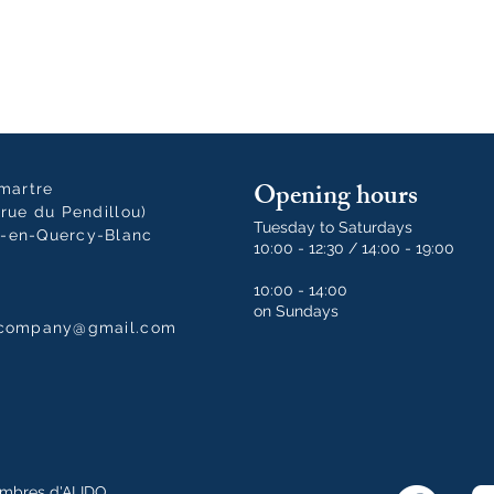
Opening hours
tmartre
rue du Pendillou)
Tuesday to Saturdays
-en-Quercy-Blanc
10:00 - 12:30 / 14:00 - 19:00
10:00 - 14:00
on Sundays
dcompany@gmail.com
mbres d'ALIDO