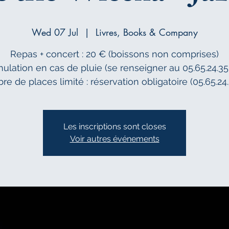
Wed 07 Jul
  |  
Livres, Books & Company
Repas + concert : 20 € (boissons non comprises)
ulation en cas de pluie (se renseigner au 05.65.24.35
e de places limité : réservation obligatoire (05.65.24.
Les inscriptions sont closes
Voir autres événements