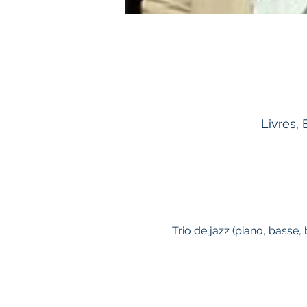
Livres,
Trio de jazz (piano, basse, b