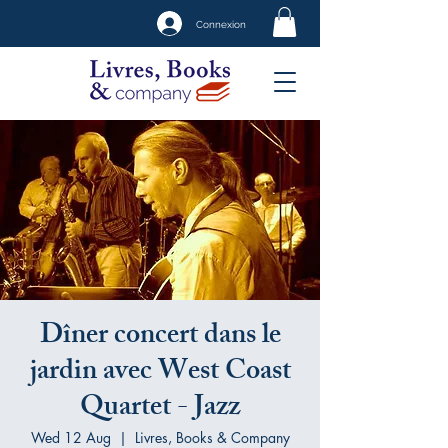
Connexion
Dîner concert dans le
jardin avec West Coast
Quartet - Jazz
Wed 12 Aug
  |  
Livres, Books & Company