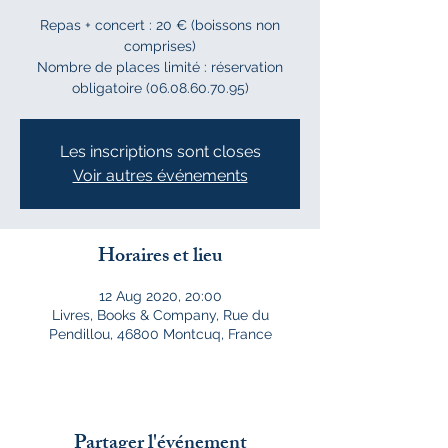
Repas + concert : 20 € (boissons non
comprises)
Nombre de places limité : réservation
obligatoire (06.08.60.70.95)
Les inscriptions sont closes
Voir autres événements
Horaires et lieu
12 Aug 2020, 20:00
Livres, Books & Company, Rue du
Pendillou, 46800 Montcuq, France
Partager l'événement