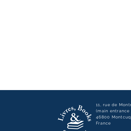
11, rue de Mon
(main entrance 
46800 Montcuq
France