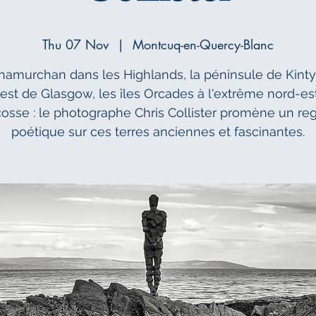
Thu 07 Nov
  |  
Montcuq-en-Quercy-Blanc
namurchan dans les Highlands, la péninsule de Kinty
uest de Glasgow, les îles Orcades à l'extrême nord-es
cosse : le photographe Chris Collister promène un re
poétique sur ces terres anciennes et fascinantes.