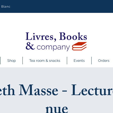
y Blanc
Shop
Tea room & snacks
Events
Orders
th Masse - Lectur
nue