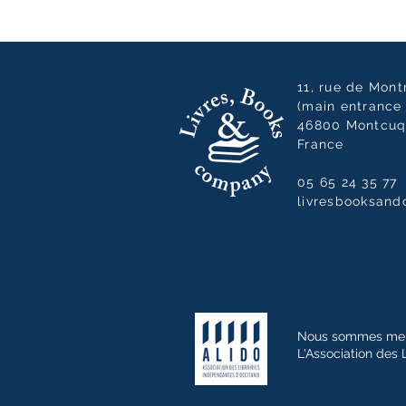
11, rue de Mon
(main entrance 
46800 Montcuq
France
05 65 24 35 77
livresbooksan
Nous sommes me
L'Association des 