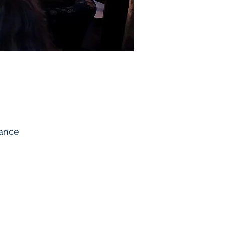
rance