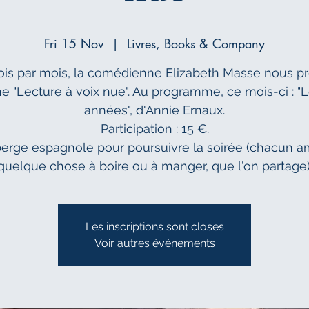
Fri 15 Nov
  |  
Livres, Books & Company
ois par mois, la comédienne Elizabeth Masse nous p
e "Lecture à voix nue". Au programme, ce mois-ci : "
années", d'Annie Ernaux.
Participation : 15 €.
berge espagnole pour poursuivre la soirée (chacun 
quelque chose à boire ou à manger, que l'on partage)
Les inscriptions sont closes
Voir autres événements