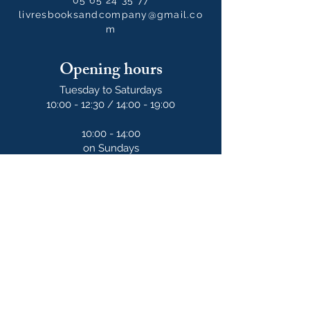
05 65 24 35 77
livresbooksandcompany@gmail.co
m
Opening hours
Tuesday to Saturdays
10:00 - 12:30 / 14:00 - 19:00
10:00 - 14:00
on Sundays
Our newsletter
S'abonner