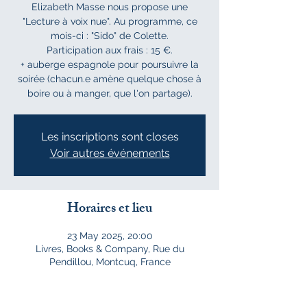
Elizabeth Masse nous propose une
"Lecture à voix nue". Au programme, ce
mois-ci : "Sido" de Colette.
Participation aux frais : 15 €.
+ auberge espagnole pour poursuivre la
soirée (chacun.e amène quelque chose à
boire ou à manger, que l'on partage).
Les inscriptions sont closes
Voir autres événements
Horaires et lieu
23 May 2025, 20:00
Livres, Books & Company, Rue du
Pendillou, Montcuq, France