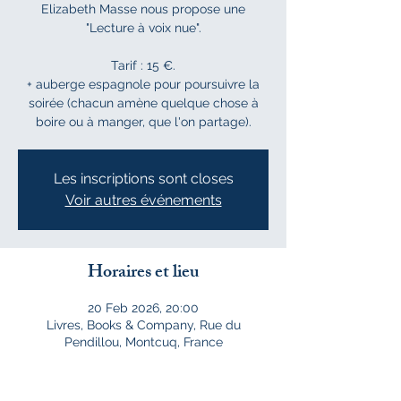
Elizabeth Masse nous propose une
"Lecture à voix nue".
Tarif : 15 €.
+ auberge espagnole pour poursuivre la
soirée (chacun amène quelque chose à
boire ou à manger, que l'on partage).
Les inscriptions sont closes
Voir autres événements
Horaires et lieu
20 Feb 2026, 20:00
Livres, Books & Company, Rue du
Pendillou, Montcuq, France