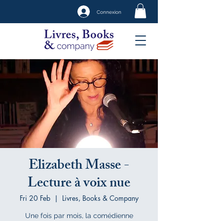
Connexion
Elizabeth Masse -
Lecture à voix nue
Fri 20 Feb
  |  
Livres, Books & Company
Une fois par mois, la comédienne