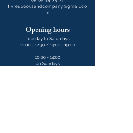
05 65 24 35 77
livresbooksandcompany@gmail.co
m
Opening hours
Tuesday to Saturdays
10:00 - 12:30 / 14:00 - 19:00
10:00 - 14:00
on Sundays
Our newsletter
S'abonner