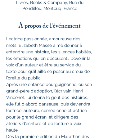
Livres, Books & Company, Rue du
Pendillou, Montcuq, France
À propos de l'événement
Lectrice passionnée, amoureuse des 
mots, Elizabeth Masse aime donner à 
entendre une histoire, les silences habités, 
les émotions qui en découlent… Devenir la 
voix d’un auteur et être au service du 
texte pour qu’il aille se poser au creux de 
l’oreille du public.
Après une enfance bourguignonne, où son 
grand-père d’adoption, l’écrivain Henri 
Vincenot, lui donna le goût des histoires, 
elle fut d'abord danseuse, puis deviendra 
lectrice, auteure, comédienne et actrice 
pour le grand écran, et dirigera des 
ateliers d’écriture et de lecture à voix 
haute.
Dès la première édition du Marathon des 