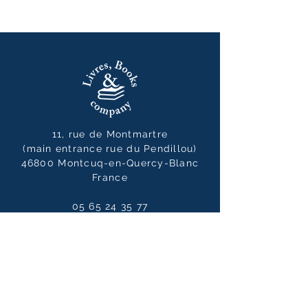
11, rue de Montmartre
(main entrance rue du Pendillou)
46800 Montcuq-en-Quercy-Blanc
France
05 65 24 35 77
livresbooksandcompany@gmail.co
m
Opening hours
Tuesday to Saturdays