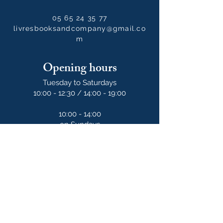
05 65 24 35 77
livresbooksandcompany@gmail.co
m
Opening hours
Tuesday to Saturdays
10:00 - 12:30 / 14:00 - 19:00
10:00 - 14:00
on Sundays
Our newsletter
S'abonner