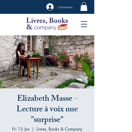
Connexion
Elizabeth Masse -
Lecture à voix nue
"surprise"
Fri 13 Jun
  |  
Livres, Books & Company