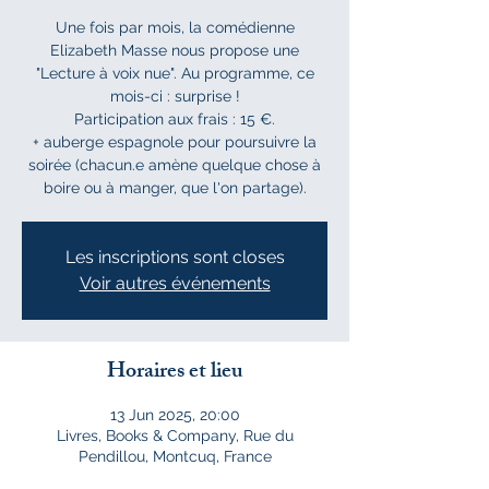
Une fois par mois, la comédienne
Elizabeth Masse nous propose une
"Lecture à voix nue". Au programme, ce
mois-ci : surprise !
Participation aux frais : 15 €.
+ auberge espagnole pour poursuivre la
soirée (chacun.e amène quelque chose à
boire ou à manger, que l'on partage).
Les inscriptions sont closes
Voir autres événements
Horaires et lieu
13 Jun 2025, 20:00
Livres, Books & Company, Rue du
Pendillou, Montcuq, France