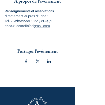
À propos de l'événement
Renseignements et réservations
directement auprès d'Erica :
Tel. / WhatsApp : 06.13.21.24.72
erica.zuccarello[at]
gmail.com
Partager l'événement