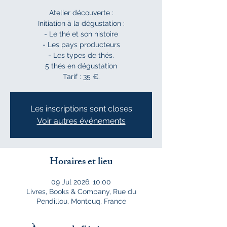
Atelier découverte :
Initiation à la dégustation :
- Le thé et son histoire
- Les pays producteurs
- Les types de thés.
5 thés en dégustation
Tarif : 35 €.
Les inscriptions sont closes
Voir autres événements
Horaires et lieu
09 Jul 2026, 10:00
Livres, Books & Company, Rue du
Pendillou, Montcuq, France