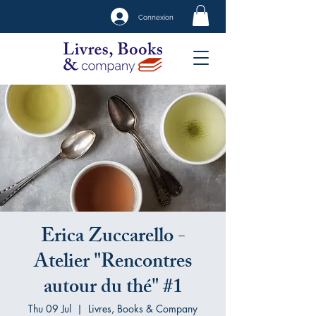
Connexion
Erica Zuccarello -
Atelier "Rencontres
autour du thé" #1
Thu 09 Jul
  |  
Livres, Books & Company