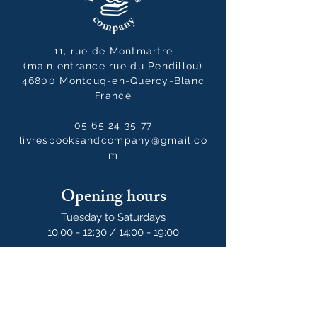
11, rue de Montmartre
(main entrance rue du Pendillou)
46800 Montcuq-en-Quercy-Blanc
France
05 65 24 35 77
livresbooksandcompany@gmail.co
m
Opening hours
Tuesday to Saturdays
10:00 - 12:30 / 14:00 - 19:00
10:00 - 14:00
on Sundays