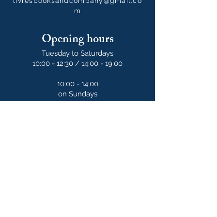
livresbooksandcompany@gmail.co
m
Opening hours
Tuesday to Saturdays
10:00 - 12:30 / 14:00 - 19:00
10:00 - 14:00
on Sundays
Our newsletter
S'abonner