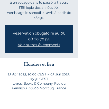
à un voyage dans le passé, à travers
l'Ethiopie des années 70.
Vernissage le samedi 22 avril, à partir de
18h30.
Réservation obligatoire au 06
08 60 70 95
Voir autres événements
Horaires et lieu
23 Apr 2023, 10:00 CEST – 05 Jun 2023,
05:30 CEST
Livres, Books & Company, Rue du
Pendillou, 46800 Montcuq, France