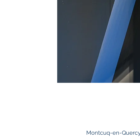
Montcuq-en-Quercy-