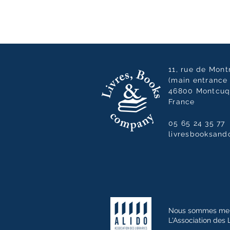
11, rue de Mon
(main entrance 
46800 Montcuq
France
05 65 24 35 77
livresbooksan
Nous sommes me
L'Association des 