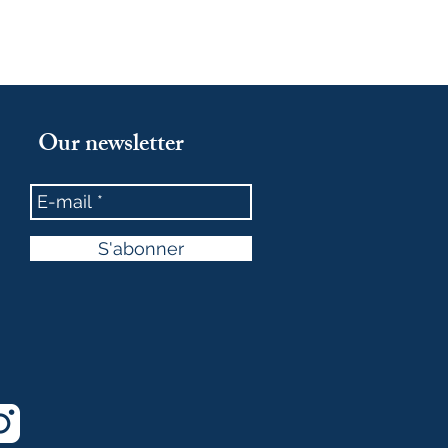
Our newsletter
S'abonner