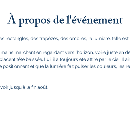
À propos de l'événement
des rectangles, des trapèzes, des ombres, la lumière, telle est
mains marchent en regardant vers l’horizon, voire juste en 
cent tête baissée. Lui, il a toujours été attiré par le ciel. Il aim
ositionnent et que la lumière fait pulser les couleurs, les ref
voir jusqu'à la fin août.