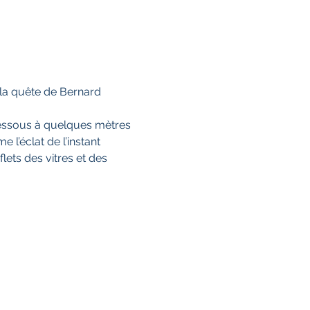
 la quête de Bernard 
dessous à quelques mètres 
e l’éclat de l’instant 
lets des vitres et des 