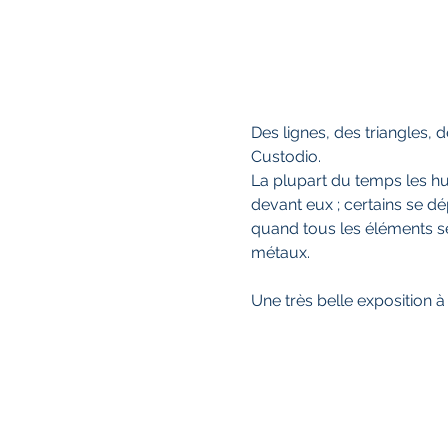
Des lignes, des triangles, 
Custodio.
La plupart du temps les hu
devant eux ; certains se dépla
quand tous les éléments se p
métaux.
Une très belle exposition à 