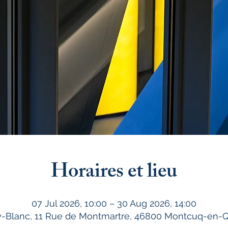
Horaires et lieu
07 Jul 2026, 10:00 – 30 Aug 2026, 14:00
Blanc, 11 Rue de Montmartre, 46800 Montcuq-en-Q