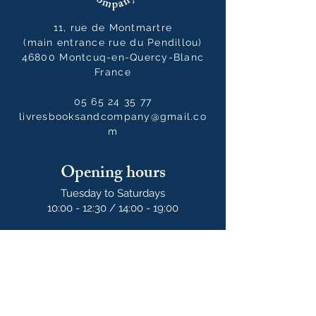
11, rue de Montmartre
(main entrance rue du Pendillou)
46800 Montcuq-en-Quercy-Blanc
France
05 65 24 35 77
livresbooksandcompany@gmail.co
m
Opening hours
Tuesday to Saturdays
10:00 - 12:30 / 14:00 - 19:00
10:00 - 14:00
on Sundays
Our newsletter