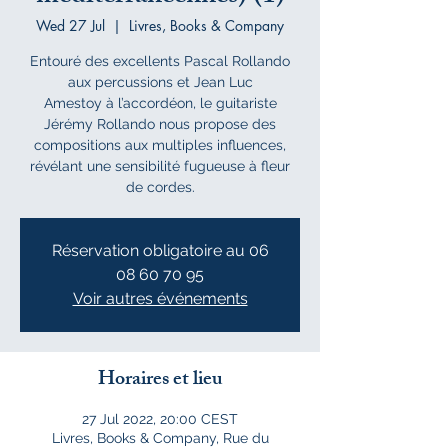
Wed 27 Jul
  |  
Livres, Books & Company
Entouré des excellents Pascal Rollando
aux percussions et Jean Luc
Amestoy à l’accordéon, le guitariste
Jérémy Rollando nous propose des
compositions aux multiples influences,
révélant une sensibilité fugueuse à fleur
de cordes.
Réservation obligatoire au 06
08 60 70 95
Voir autres événements
Horaires et lieu
27 Jul 2022, 20:00 CEST
Livres, Books & Company, Rue du