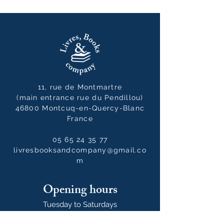
11, rue de Montmartre
(main entrance rue du Pendillou)
46800 Montcuq-en-Quercy-Blanc
France
05 65 24 35 77
livresbooksandcompany@gmail.co
m
Opening hours
Tuesday to Saturdays
10:00 - 12:30 / 14:00 - 19:00