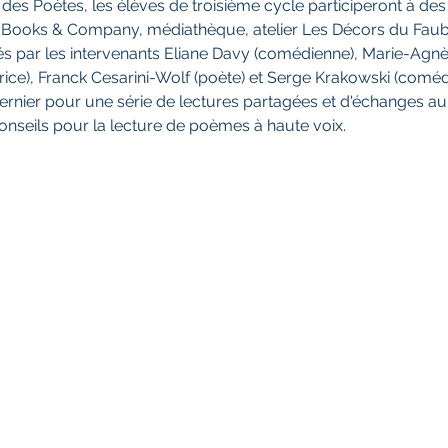
des Poètes, les élèves de troisième cycle participeront à des 
 Books & Company, médiathèque, atelier Les Décors du Faubou
és par les intervenants Eliane Davy (comédienne), Marie-Agnès
trice), Franck Cesarini-Wolf (poète) et Serge Krakowski (comédi
 dernier pour une série de lectures partagées et d'échanges au
nseils pour la lecture de poèmes à haute voix. 