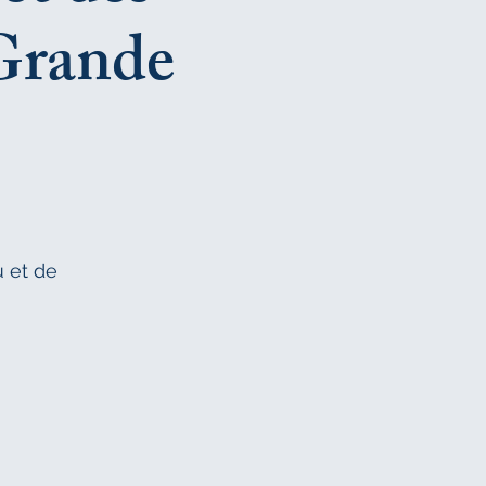
 Grande
 et de