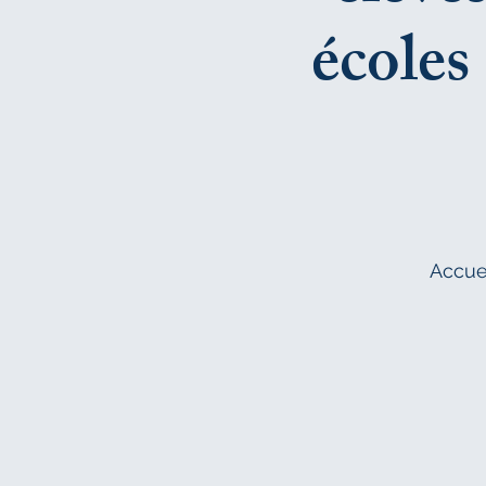
écoles
Accue