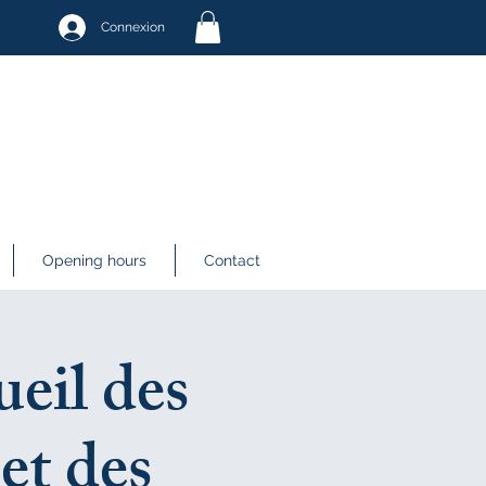
Connexion
Opening hours
Contact
ueil des
et des