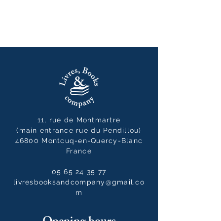
11, rue de Montmartre
(main entrance rue du Pendillou)
46800 Montcuq-en-Quercy-Blanc
France
05 65 24 35 77
livresbooksandcompany@gmail.co
m