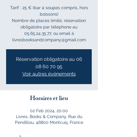
Tarif : 25 € (bar à soupes compris, hors
boissons)
Nombre de places limité, réservation
obligatoire par téléphone au
05.65.24.35.77, ou email à
livresbooksandcompany@gmail.com
Réservation obligatoire au 06
08 60 70 95
Voir autres événements
Horaires et lieu
02 Feb 2024, 20:00
Livres, Books & Company, Rue du
Pendillou, 46800 Montcuq, France