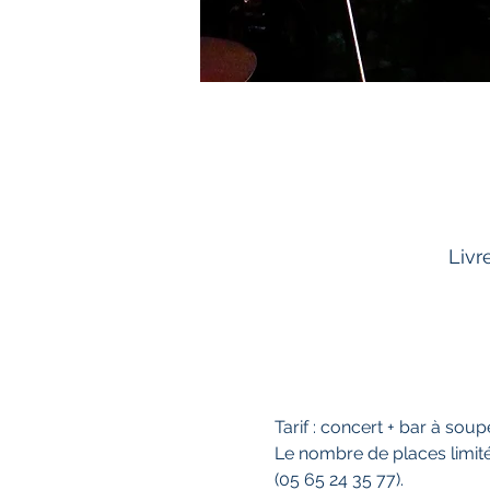
Livr
Tarif : concert + bar à sou
Le nombre de places limit
(05 65 24 35 77).