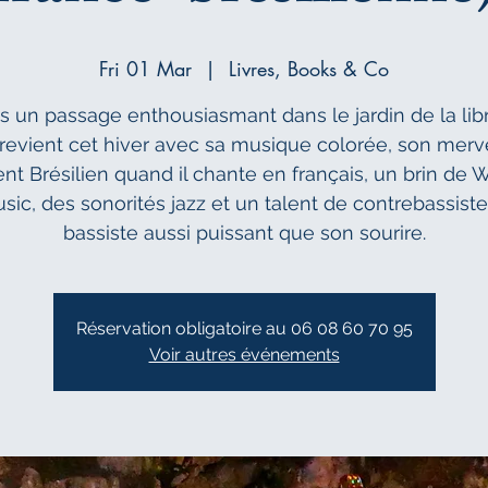
Fri 01 Mar
  |  
Livres, Books & Co
s un passage enthousiasmant dans le jardin de la libra
evient cet hiver avec sa musique colorée, son merv
nt Brésilien quand il chante en français, un brin de 
sic, des sonorités jazz et un talent de contrebassiste
bassiste aussi puissant que son sourire.
Réservation obligatoire au 06 08 60 70 95
Voir autres événements