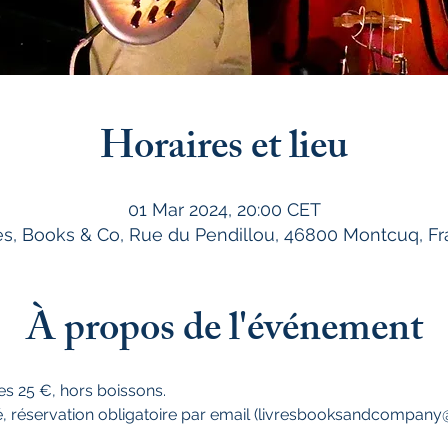
Horaires et lieu
01 Mar 2024, 20:00 CET
es, Books & Co, Rue du Pendillou, 46800 Montcuq, F
À propos de l'événement
pes 25 €, hors boissons.
é, réservation obligatoire par email (livresbooksandcompan