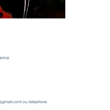
rance
y@gmail.com) ou téléphone 