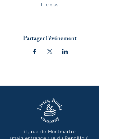
Lire plus
Partager l'événement
11, rue de Montmartre
(main entrance rue du Pendillou)