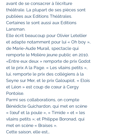
avant de se consacrer à l’écriture 
théâtrale. La plupart de ses pièces sont 
publiées aux Editions Théâtrales. 
Certaines le sont aussi aux Editions 
Lansman.
Elle écrit beaucoup pour Olivier Letellier 
et adapte notamment pour lui « Oh boy », 
de Marie-Aude Murail, spectacle qui 
remporte le Molière jeune public en 2010. 
«Entre eux deux » remporte de prix Godot 
et le prix A la Page. « Les vilains petits », 
lui, remporte le prix des collégiens à la 
Seyne sur Mer, et le prix Galoupiot. « Elois 
et Léon » est coup de cœur à Cergy 
Pontoise.
Parmi ses collaborations, on compte 
Bénédicte Guichardon, qui met en scène 
« l’œuf et la poule », « Timide » et « les 
vilains petits »; et Philippe Boronad, qui 
met en scène « Braises ».
Cette saison, elle est…