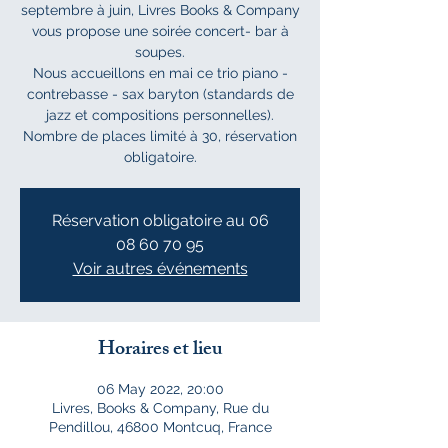
septembre à juin, Livres Books & Company
vous propose une soirée concert- bar à
soupes.
Nous accueillons en mai ce trio piano -
contrebasse - sax baryton (standards de
jazz et compositions personnelles).
Nombre de places limité à 30, réservation
obligatoire.
Réservation obligatoire au 06
08 60 70 95
Voir autres événements
Horaires et lieu
06 May 2022, 20:00
Livres, Books & Company, Rue du
Pendillou, 46800 Montcuq, France