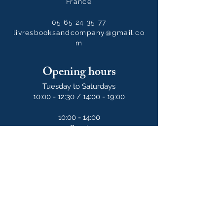
France
05 65 24 35 77
livresbooksandcompany@gmail.co
m
Opening hours
Tuesday to Saturdays
10:00 - 12:30 / 14:00 - 19:00
10:00 - 14:00
on Sundays
Our newsletter