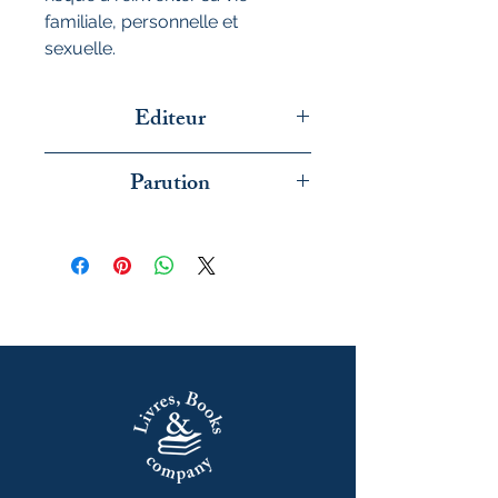
familiale, personnelle et
sexuelle.
Editeur
Folio
Parution
juin 2026