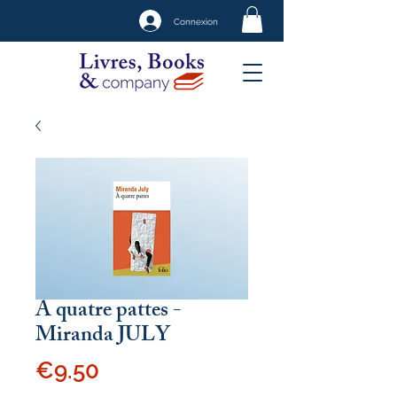
Connexion
A quatre pattes -
Miranda JULY
Price
€9.50