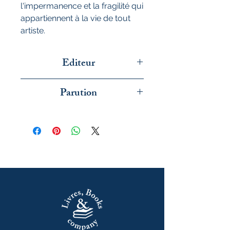
l'impermanence et la fragilité qui
appartiennent à la vie de tout
artiste.
Editeur
GM éditions
Parution
octobre 2025