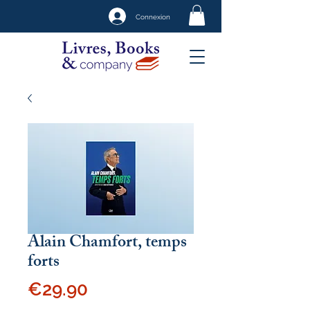
Connexion
Alain Chamfort, temps
forts
Price
€29.90