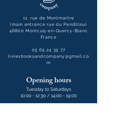
11, rue de Montmartre
(main entrance rue du Pendillou)
46800 Montcuq-en-Quercy-Blanc
France
05 65 24 35 77
livresbooksandcompany@gmail.co
m
Opening hours
Tuesday to Saturdays
10:00 - 12:30 / 14:00 - 19:00
10:00 - 14:00
on Sundays