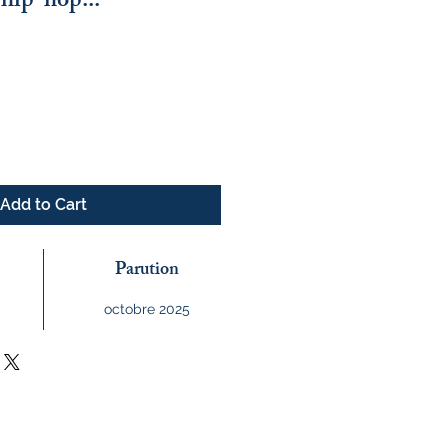
e hip-hop...
ce
Add to Cart
Parution
octobre 2025