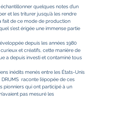
chantillonner quelques notes d’un
r et les triturer jusqu’à les rendre
a fait de ce mode de production
quel s’est érigée une immense partie
 développée depuis les années 1980
urieux et créatifs, cette manière de
ue a depuis investi et contaminé tous
iens inédits menés entre les États-Unis
E DRUMS raconte l’épopée de ces
 pionniers qui ont participé à un
 n’avaient pas mesuré les