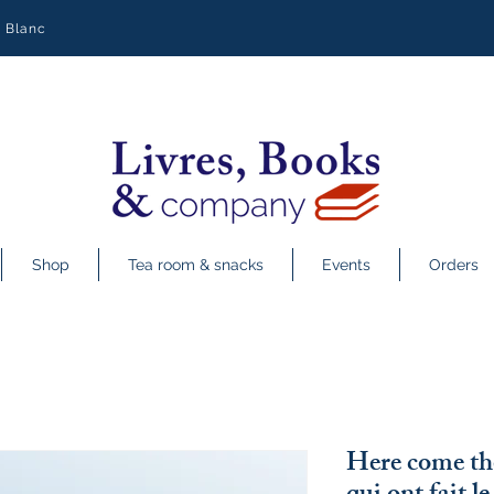
y Blanc
Shop
Tea room & snacks
Events
Orders
Here come th