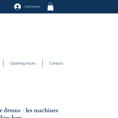
Connexion
Opening hours
Contact
e drums - les machines