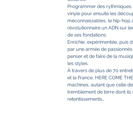
Programmer des rythmiques, é
vinyle pour ensuite les découpe
méconnaissables, le hip-hop 
révolutionnaire un ADN sur le
de ses fondations.
Enrichie, expérimentée, puis
par une armée de passionnés c
penser et de faire de la musiq
les styles.
À travers de plus de 70 entret
et la France, HERE COME TH
machines, autant que celle des
tremblement de terre dont ils
retentissements…