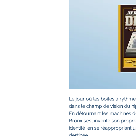
Le jour où les boîtes à rythm
dans le champ de vision du hi
En détournant les machines de l
Bronx s’est inventé son propr
identité en se réappropriant u
destinée.