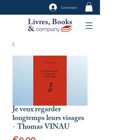
Connexion
Je veux regarder
longtemps leurs visages
- Thomas VINAU
Price
€9.00