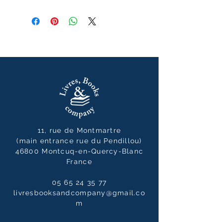
janvier 2025
11, rue de Montmartre
(main entrance rue du Pendillou)
46800 Montcuq-en-Quercy-Blanc
France
05 65 24 35 77
livresbooksandcompany@gmail.co
m