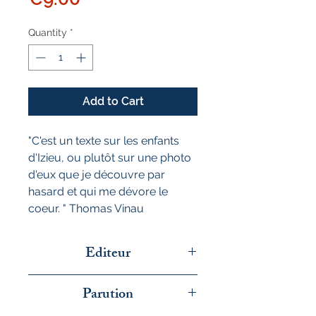
Quantity
*
Add to Cart
"C'est un texte sur les enfants
d'Izieu, ou plutôt sur une photo
d'eux que je découvre par
hasard et qui me dévore le
coeur. " Thomas Vinau
Editeur
La fosse aux ours
Parution