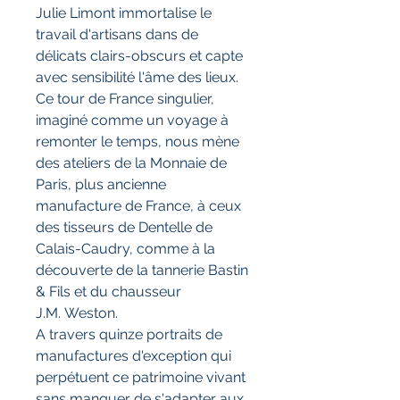
Julie Limont immortalise le
travail d'artisans dans de
délicats clairs-obscurs et capte
avec sensibilité l'âme des lieux.
Ce tour de France singulier,
imaginé comme un voyage à
remonter le temps, nous mène
des ateliers de la Monnaie de
Paris, plus ancienne
manufacture de France, à ceux
des tisseurs de Dentelle de
Calais-Caudry, comme à la
découverte de la tannerie Bastin
& Fils et du chausseur
J.M. Weston.
A travers quinze portraits de
manufactures d'exception qui
perpétuent ce patrimoine vivant
sans manquer de s'adapter aux