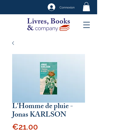
Connexion
L'Homme de pluie -
Jonas KARLSON
Price
€21.00