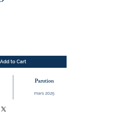
D
ce
Add to Cart
Parution
mars 2025