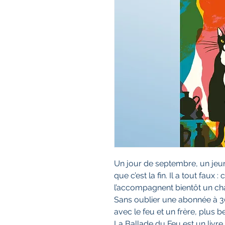
Un jour de septembre, un jeu
que c’est la fin. Il a tout faux :
l’accompagnent bientôt un ch
Sans oublier une abonnée à 3
avec le feu et un frère, plus 
La Ballade du Feu est un livre 