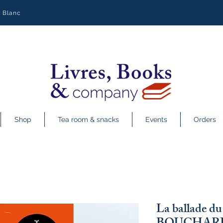
y Blanc
Shop
Tea room & snacks
Events
Orders
La ballade d