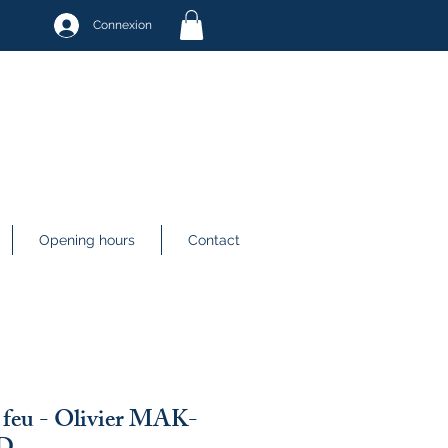
Connexion
Opening hours
Contact
u feu - Olivier MAK-