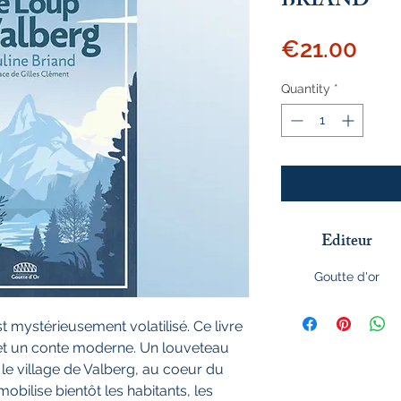
BRIAND
Pric
€21.00
Quantity
*
Editeur
Goutte d'or
st mystérieusement volatilisé. Ce livre
ie et un conte moderne. Un louveteau
 le village de Valberg, au coeur du
obilise bientôt les habitants, les