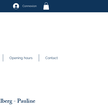
Connexion
Opening hours
Contact
lberg - Pauline