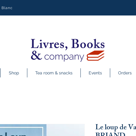
y Blanc
Shop
Tea room & snacks
Events
Orders
Le loup de Va