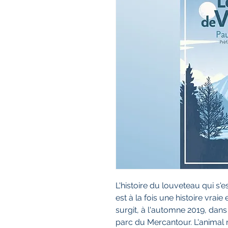
L'histoire du louveteau qui s'e
est à la fois une histoire vra
surgit, à l'automne 2019, dans
parc du Mercantour. L'animal m