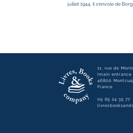
juillet 1944, il s'envole de Bor
11, rue de Mon
(main entrance 
46800 Montcuq
France
05 65 24 35 77
livresbooksan