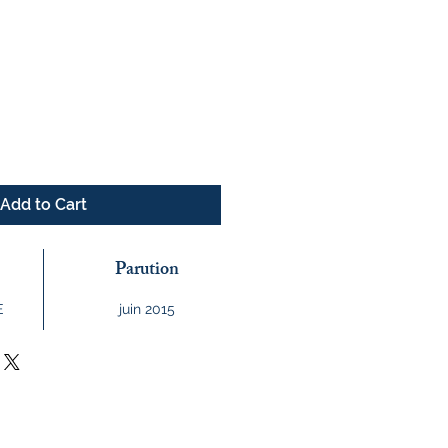
e
Add to Cart
Parution
E
juin 2015