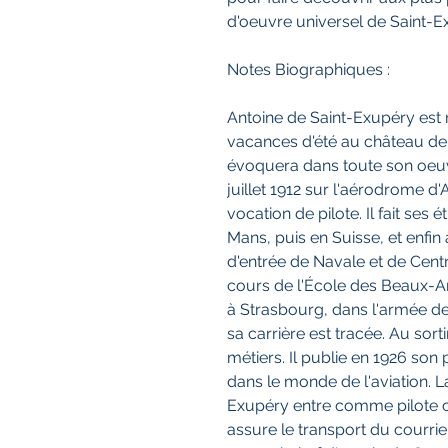
d'oeuvre universel de Saint-Ex
Notes Biographiques :
Antoine de Saint-Exupéry est né
vacances d'été au château de 
évoquera dans toute son oeuvre
juillet 1912 sur l'aérodrome 
vocation de pilote. Il fait ses
Mans, puis en Suisse, et enfin
d'entrée de Navale et de Centra
cours de l'École des Beaux-Arts.
à Strasbourg, dans l'armée de l'
sa carrière est tracée. Au sortir
métiers. Il publie en 1926 son p
dans le monde de l'aviation. 
Exupéry entre comme pilote ch
assure le transport du courrier