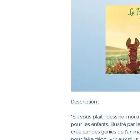
Description :
"S'il vous plaît... dessine-moi
pour les enfants, illustré par 
créé par des génies de l'anim
pour faire découvrir aux plus 