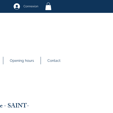
Connexion
Opening hours
Contact
nce - SAINT-