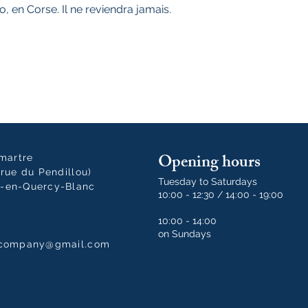
go, en Corse. Il ne reviendra jamais.
Opening hours
tmartre
rue du Pendillou)
Tuesday to Saturdays
-en-Quercy-Blanc
10:00 - 12:30 / 14:00 - 19:00
10:00 - 14:00
on Sundays
dcompany@gmail.com