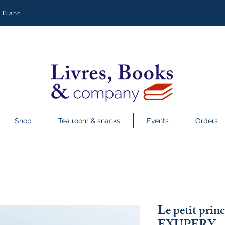
y Blanc
Shop
Tea room & snacks
Events
Orders
Le petit pri