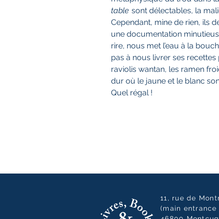
table
sont délectables, la malic
Cependant, mine de rien, ils 
une documentation minutieuse
rire, nous met l’eau à la bouche
pas à nous livrer ses recettes 
raviolis wantan, les ramen froi
dur où le jaune et le blanc son
Quel régal !
11, rue de Mon
(main entrance 
46800 Montcuq