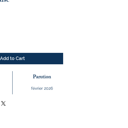
ise -
Add to Cart
Parution
février 2026