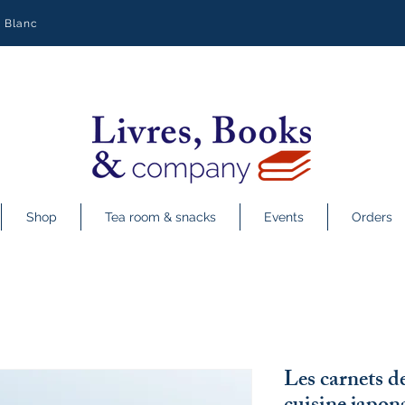
y Blanc
Shop
Tea room & snacks
Events
Orders
Les carnets d