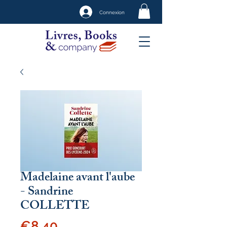
Connexion
Madelaine avant l'aube
- Sandrine
COLLETTE
Price
€8.40