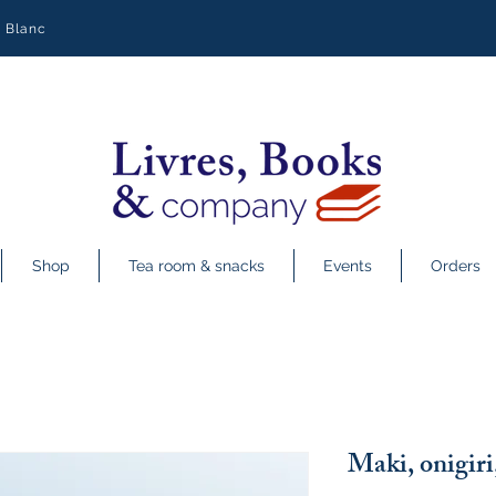
y Blanc
Shop
Tea room & snacks
Events
Orders
Maki, onigiri