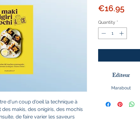
Pric
€16.95
Quantity
*
Editeur
Marabout
tre d'un coup d'oeil la technique à
t des makis, des onigiris, des mochis
suite, de faire varier les saveurs