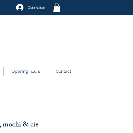
Connexion
Opening hours
Contact
, mochi & cie