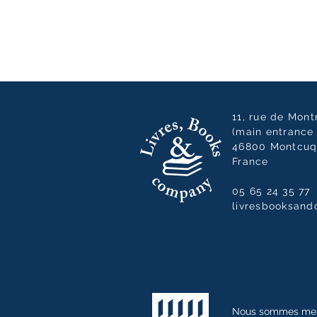
11, rue de Mon
(main entrance 
46800 Montcuq
France
05 65 24 35 77
livresbooksan
Nous sommes me