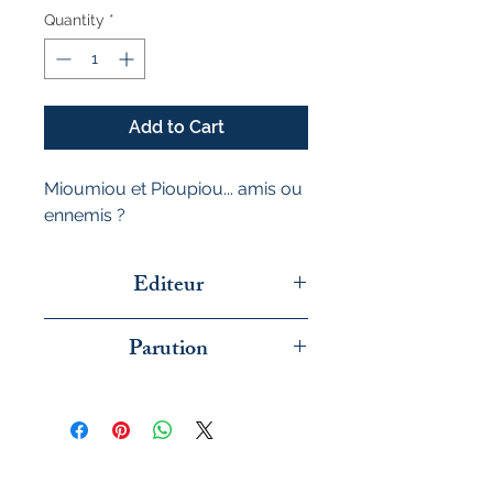
Quantity
*
Add to Cart
Mioumiou et Pioupiou... amis ou
ennemis ?
Editeur
THIERRY MAGNIER
Parution
aout 2025