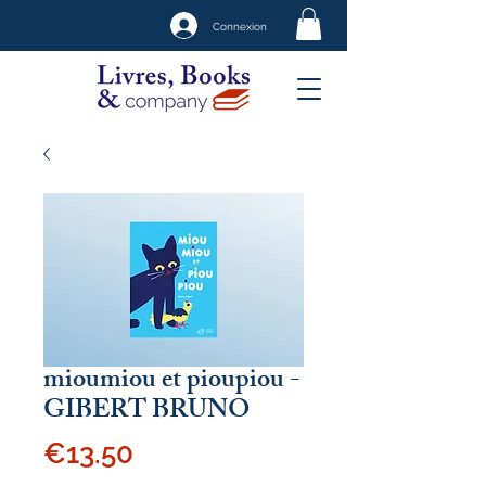
Connexion
mioumiou et pioupiou -
GIBERT BRUNO
Price
€13.50