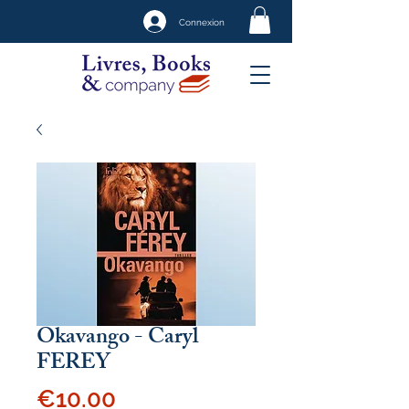
Connexion
Okavango - Caryl
FEREY
Price
€10.00