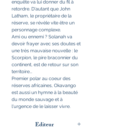
enquête va lui donner du fil à
retordre. D'autant que John
Latham, le propriétaire de la
réserve, se révèle vite être un
personnage complexe.
Ami ou ennemi ? Solanah va
devoir frayer avec ses doutes et
une très mauvaise nouvelle : le
Scorpion, le pire braconnier du
continent, est de retour sur son
territoire...
Premier polar au coeur des
réserves africaines, Okavango
est aussi un hymne à la beauté
du monde sauvage et à
l'urgence de le laisser vivre.
Editeur