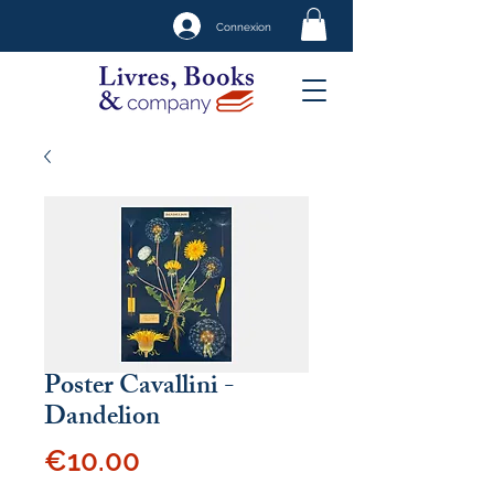
Connexion
Poster Cavallini -
Dandelion
Price
€10.00