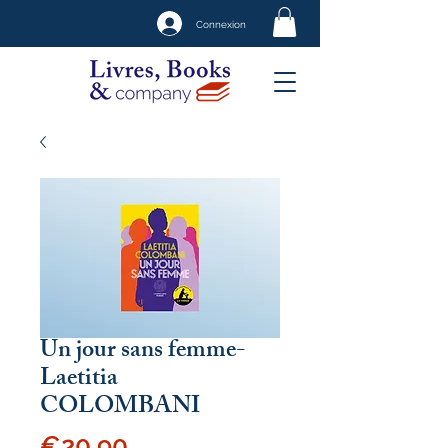
Connexion
Un jour sans femme-
Laetitia
COLOMBANI
Price
€20.90