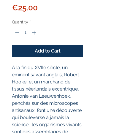
Price
€25.00
Quantity
*
Add to Cart
À la fin du XVIIe siècle, un
éminent savant anglais, Robert
Hooke, et un marchand de
tissus néerlandais excentrique,
Antonie van Leeuwenhoek,
penchés sur des microscopes
artisanaux, font une découverte
qui bouleverse à jamais la
science : les organismes vivants
sont des assemblages de