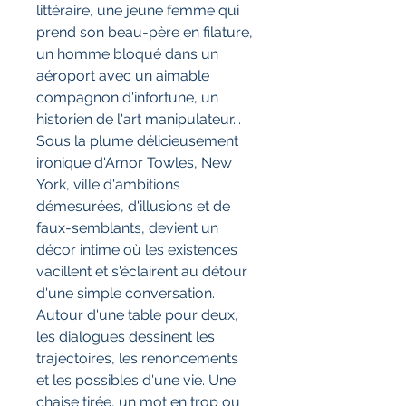
littéraire, une jeune femme qui
prend son beau-père en filature,
un homme bloqué dans un
aéroport avec un aimable
compagnon d'infortune, un
historien de l'art manipulateur...
Sous la plume délicieusement
ironique d'Amor Towles, New
York, ville d'ambitions
démesurées, d'illusions et de
faux-semblants, devient un
décor intime où les existences
vacillent et s'éclairent au détour
d'une simple conversation.
Autour d'une table pour deux,
les dialogues dessinent les
trajectoires, les renoncements
et les possibles d'une vie. Une
chaise tirée, un mot en trop ou