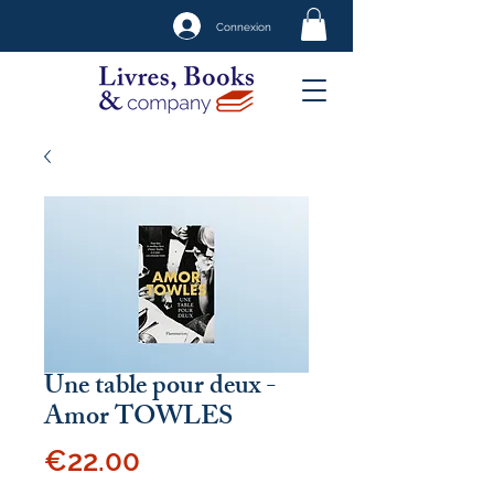
Connexion
Une table pour deux -
Amor TOWLES
Price
€22.00