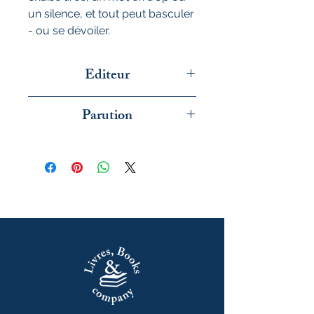
un silence, et tout peut basculer
- ou se dévoiler.
Editeur
Flammarion
Parution
mai 2026